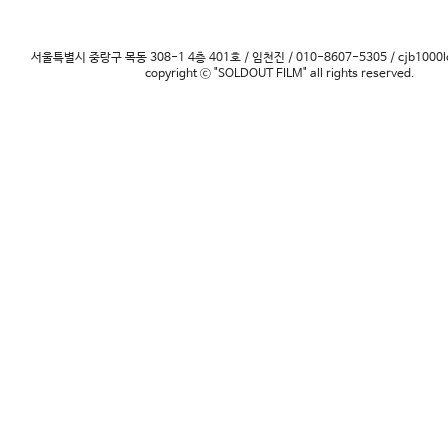
서울특별시 중랑구 목동 308-1 4층 401호 / 임천진 / 010-8607-5305 / cjb1000l
copyright ⓒ "SOLDOUT FILM" all rights reserved.