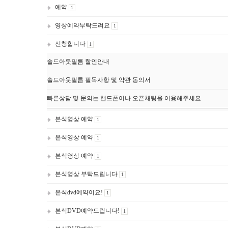
예약
1
영상예약부탁드려요
1
신청합니다
1
솔드아웃필름 할인안내
솔드아웃필름 필독사항 및 약관 동의서
빠른상담 및 문의는 핸드폰이나 오픈채팅을 이용해주세요
본식영상 예약
1
본식영상 예약
1
본식영상 예약
1
본식영상 부탁드립니다
1
본식dvd예약이요!
1
본식DVD예약드립니다!
1