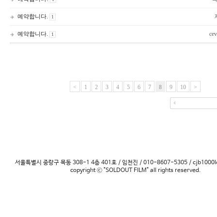
예약합니다.
1
예약합니다.
cev
1
<
1
2
3
4
5
6
7
8
9
10
>
서울특별시 중랑구 목동 308-1 4층 401호 / 임천진 / 010-8607-5305 / cjb1000l
copyright ⓒ "SOLDOUT FILM" all rights reserved.