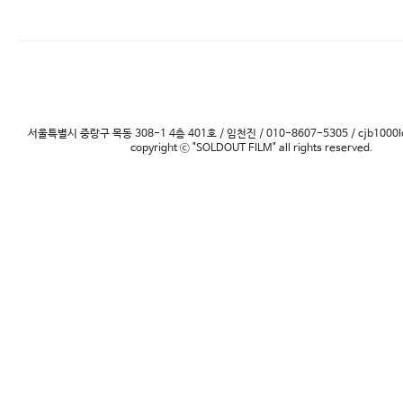
서울특별시 중랑구 목동 308-1 4층 401호 / 임천진 / 010-8607-5305 / cjb1000l
copyright ⓒ "SOLDOUT FILM" all rights reserved.