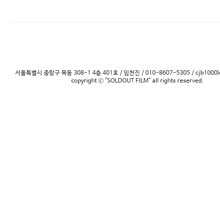
서울특별시 중랑구 목동 308-1 4층 401호 / 임천진 / 010-8607-5305 / cjb1000l
copyright ⓒ "SOLDOUT FILM" all rights reserved.