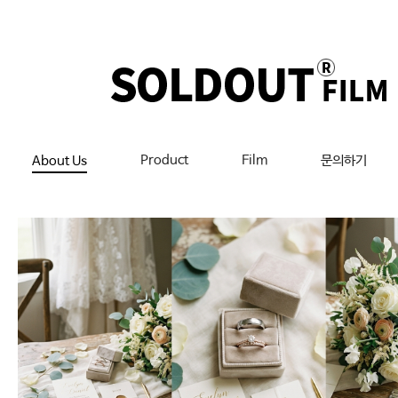
Product
Film
문의하기
About Us