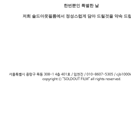
한번뿐인 특별한 날
저희 솔드아웃필름에서 정성스럽게 담아 드릴것을 약속 드립
서울특별시 중랑구 목동 308-1 4층 401호 / 임천진 / 010-8607-5305 / cjb1000l
copyright ⓒ "SOLDOUT FILM" all rights reserved.