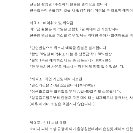
잔금은 촬영일 1주전까지 완불을 원칙으로 합니다.
잔금입금이 완불되지 않을 시 촬영진행이 어려울 수 있으며 예약이
제 3 조 . 예약취소 및 위약금
예약금 환불은 예약일은 포함한 7일 이내에만 가능합니다.
단순한 변심으로 취소할 경우 업체는 막대한 손해가 발생하므로 
*단순변심으로 취소시 예약금 환불은 불가합니다.
*촬영 30일전 예약취소시 는 총 상품금액의 50% 변상
*촬영 1주전 예약취소시 는 총 상품금액의 100% 변상
*단 부득의한 사유로 취소시는 타인에게 양도 할수 있습니다.
*제 4 조 . 작업 기간및 데이터보관
*편집기간은 2~3달소요됩니다.(최대90일)
*상품출고일은 촬영일로 부터 70일~80일 정도 소요됩니다.
*상품출고일로부터 한달후 모든 데이터는 삭제되오니 필요하신 사진
(이후 데이터 소실은 책임지지 않습니다. )
제 5 조 . 손해 보상 규정
소비자 피해 보상 규정에 의거 촬영원본데이터 손실및 재해로 인한