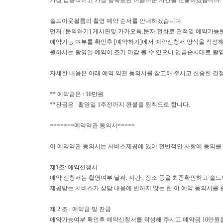
가장 감동적이고 가장 행복했던 아름다운 시간을 선물하겠습니다.
솔드아웃필름의 촬영 예약 순서를 안내하겠습니다.
먼저 [문의하기] 게시판및 카카오톡,문자,전화로 견적및 예약가능
예약가능 여부를 확인후 [예약하기]에서 예약신청서 양식을 작성해
원하시는 촬영일 예약이 조기 마감 될 수 있으니 입금순서대로 촬
자세한 내용은 아래 예약 약관 동의서를 참고해 주시고 신중한 결
** 예약금은 : 10만원
**잔금은 : 촬영일 1주전까지 완불을 원칙으로 합니다.
=======예약약관 동의서=====
이 예약약관 동의서는 서비스제공에 있어 전반적인 사항에 동의를
제1조: 예약신청서
예약 신청서는 촬영여부 날짜. 시간 . 장소 등을 최종확인하고 
제공받는 서비스가 상담 내용에 반하지 않는 한 이 예약 동의서를 
제 2 조 . 예약금 및 잔금
예약가능여부 확인후 예약신청서를 작성해 주시고 예약금 10만원