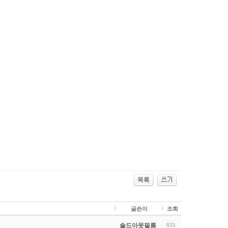
글쓴이
조회
솔드아웃필름
835