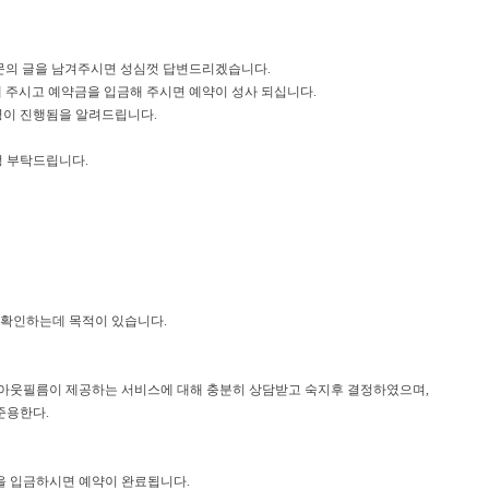
문의 글을 남겨주시면 성심껏 답변드리겠습니다.
 주시고 예약금을 입금해 주시면 예약이 성사 되십니다.
영이 진행됨을 알려드립니다.
정 부탁드립니다.
 확인하는데 목적이 있습니다.
솔드아웃필름이 제공하는 서비스에 대해 충분히 상담받고 숙지후 결정하였으며,
준용한다.
을 입금하시면 예약이 완료됩니다.