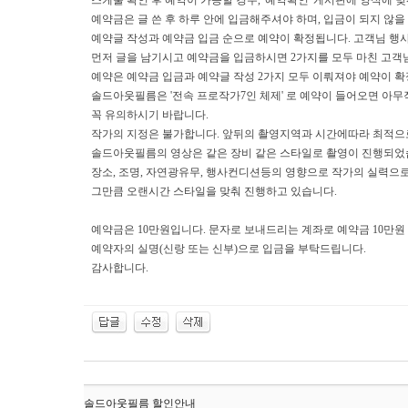
스케줄 확인 후 예약이 가능할 경우, '예약확인' 게시판에 양식에 
예약금은 글 쓴 후 하루 안에 입금해주셔야 하며, 입금이 되지 않을
예약글 작성과 예약금 입금 순으로 예약이 확정됩니다. 고객님 행
먼저 글을 남기시고 예약금을 입금하시면 2가지를 모두 마친 고객
예약은 예약금 입금과 예약글 작성 2가지 모두 이뤄져야 예약이 확
솔드아웃필름은 '전속 프로작가7인 체제' 로 예약이 들어오면 아
꼭 유의하시기 바랍니다.
작가의 지정은 불가합니다. 앞뒤의 촬영지역과 시간에따라 최적으
솔드아웃필름의 영상은 같은 장비 같은 스타일로 촬영이 진행되었
장소, 조명, 자연광유무, 행사컨디션등의 영향으로 작가의 실력으
그만큼 오랜시간 스타일을 맞춰 진행하고 있습니다.
예약금은 10만원입니다. 문자로 보내드리는 계좌로 예약금 10만원
예약자의 실명(신랑 또는 신부)으로 입금을 부탁드립니다.
감사합니다.
솔드아웃필름 할인안내