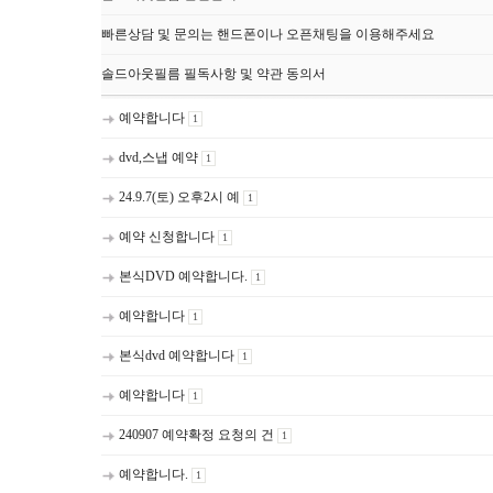
빠른상담 및 문의는 핸드폰이나 오픈채팅을 이용해주세요
솔드아웃필름 필독사항 및 약관 동의서
예약합니다
1
dvd,스냅 예약
1
24.9.7(토) 오후2시 예
1
예약 신청합니다
1
본식DVD 예약합니다.
1
예약합니다
1
본식dvd 예약합니다
1
예약합니다
1
240907 예약확정 요청의 건
1
예약합니다.
1